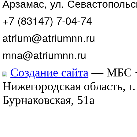
Арзамас, ул. Севастопольс
+7 (83147) 7-04-74
atrium@atriumnn.ru
mna@atriumnn.ru
Создание сайта
— МБС
Нижегородская область, г
Бурнаковская, 51а