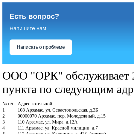
Есть вопрос?
Напишите нам
Написать о проблеме
ООО "ОРК" обслуживает 2
пункта по следующим адр
№ п/п
Адрес котельной
1
108 Арзамас, ул. Севастопольская, д.3Б
2
00000070 Арзамас, пер. Молодежный, д.15
3
110 Арзамас, ул. Мира, д.12А
4
111 Арзамас, ул. Красной милиции, д.7
5
112 Арзамас, ул. Калинина, д. 43/1 (летняя)